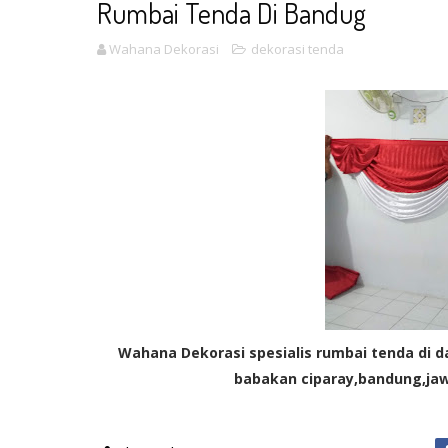
Rumbai Tenda Di Bandug
Wahana Dekorasi
dekorasi tenda
Wahana Dekorasi spesialis rumbai tenda di d
babakan ciparay,bandung,jaw