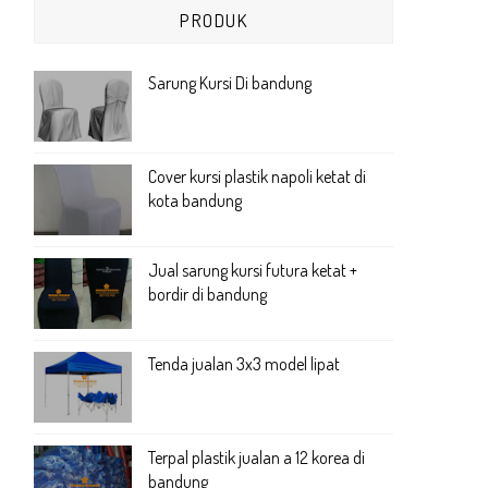
PRODUK
Sarung Kursi Di bandung
Cover kursi plastik napoli ketat di
kota bandung
Jual sarung kursi futura ketat +
bordir di bandung
Tenda jualan 3x3 model lipat
Terpal plastik jualan a 12 korea di
bandung