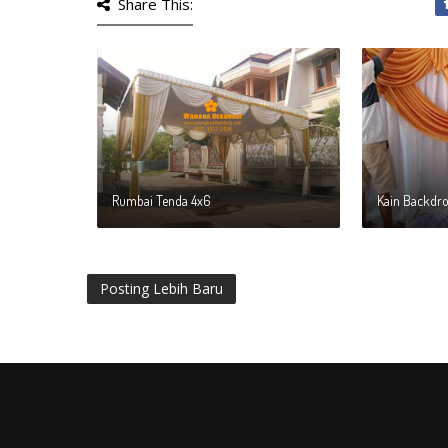
Share This:
Rumbai Tenda 4x6
Kain Backdr
Posting Lebih Baru