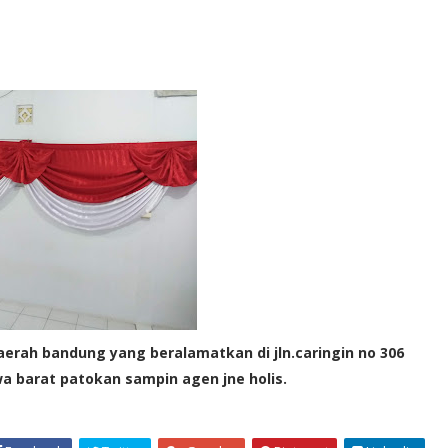
aerah bandung yang beralamatkan di jln.caringin no 306
a barat patokan sampin agen jne holis.